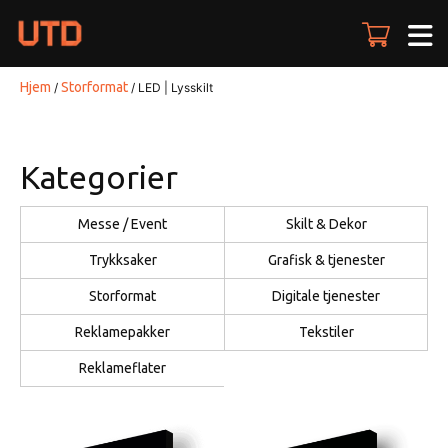
Skip
to
content
Hjem
Storformat
/
/ LED | Lysskilt
Kategorier
Messe / Event
Skilt & Dekor
Trykksaker
Grafisk & tjenester
Storformat
Digitale tjenester
Reklamepakker
Tekstiler
Reklameflater