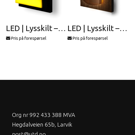
LED | Lysskilt – profil 16
LED | Lysskilt – profil 14
Pris på forespørsel
Pris på forespørsel
Org nr 992 433 388 MVA
Hegdalveien 65b, Larvik
post@utd.no