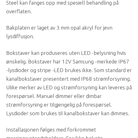
Steel kan fanges opp med spesiell behandling på
overflaten.
Bakplaten er laget av 3 mm opal akryl for jevn
lysdiffusjon.
Bokstaver kan produseres uten LED -belysning hvis
ønskelig. Bokstaver har 12V Samsung -merkede IP67
-lysdioder og stripe -LED brukes ikke. Som standard er
kanalbokstaver presentert med IP68 strømforsyning.
Ulike merker av LED og strømforsyning kan leveres på
forespørsel. Manuel dimmer eller dimbar
strømforsyning er tilgjengelig på forespørsel.
Lysdioder som brukes til kanalbokstaver kan dimmes.
Installasjonen følges med forkrommet