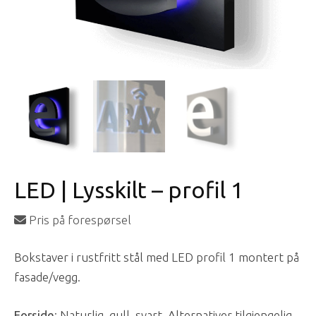
LED | Lysskilt – profil 1
Pris på forespørsel
Bokstaver i rustfritt stål med LED profil 1 montert på
fasade/vegg.
Forside
: Naturlig, gull, svart. Alternativer tilgjengelig