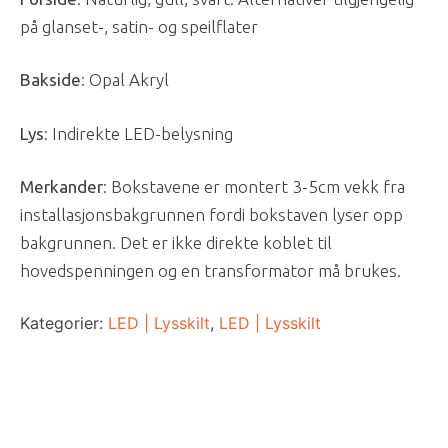
på glanset-, satin- og speilflater
Bakside
: Opal Akryl
Lys
: Indirekte LED-belysning
Merkander
: Bokstavene er montert 3-5cm vekk fra
installasjonsbakgrunnen fordi bokstaven lyser opp
bakgrunnen. Det er ikke direkte koblet til
hovedspenningen og en transformator må brukes.
Kategorier:
LED | Lysskilt
,
LED | Lysskilt