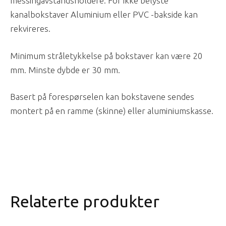
messingavstandsholdere. For ikke belyste
kanalbokstaver Aluminium eller PVC -bakside kan
rekvireres.
Minimum stråletykkelse på bokstaver kan være 20
mm. Minste dybde er 30 mm.
Basert på forespørselen kan bokstavene sendes
montert på en ramme (skinne) eller aluminiumskasse.
Relaterte produkter