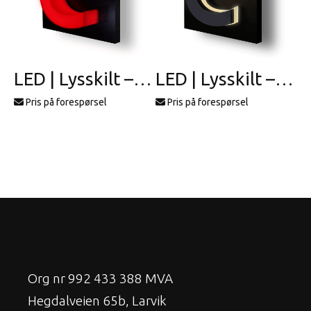
LED | Lysskilt – profil 6
LED | Lysskilt – profil 19
Pris på forespørsel
Pris på forespørsel
Org nr 992 433 388 MVA
Hegdalveien 65b, Larvik