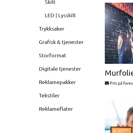
Skilt
LED | Lysskilt
Trykksaker
Grafisk & tjenester
Storformat
Digitale tjenester
Reklamepakker
Pris på fore
Tekstiler
Reklameflater