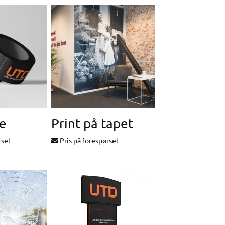
e
Print på tapet
rsel
Pris på forespørsel