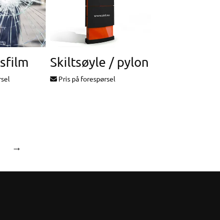
sfilm
Skiltsøyle / pylon
rsel
Pris på forespørsel
→