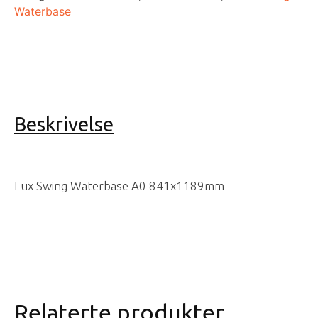
Lux
Waterbase
Swing
Waterbase
A0
antall
Beskrivelse
Lux Swing Waterbase A0 841x1189mm
Relaterte produkter