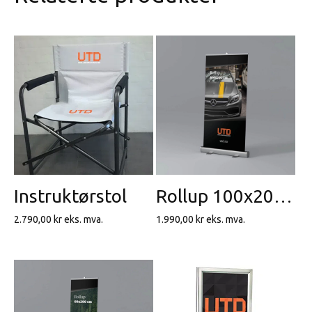
Instruktørstol
Rollup 100x200cm
2.790,00
kr
eks. mva.
1.990,00
kr
eks. mva.