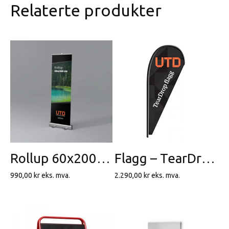
Relaterte produkter
Rollup 60x200cm
Flagg – TearDrop Small
990,00
kr
eks. mva.
2.290,00
kr
eks. mva.