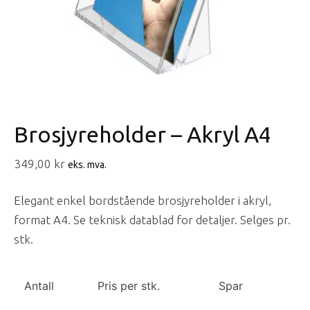
Brosjyreholder – Akryl A4
349,00
kr
eks. mva.
Elegant enkel bordstående brosjyreholder i akryl,
format A4. Se teknisk datablad for detaljer. Selges pr.
stk.
Antall
Pris per stk.
Spar