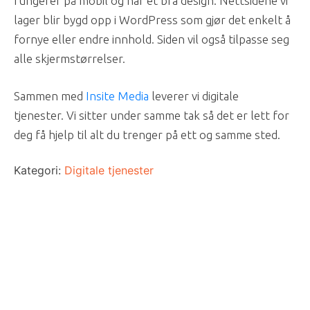
fungerer på mobil og har et bra design. Nettsidene vi
lager blir bygd opp i WordPress som gjør det enkelt å
fornye eller endre innhold. Siden vil også tilpasse seg
alle skjermstørrelser.
Sammen med
Insite Media
leverer vi digitale
tjenester. Vi sitter under samme tak så det er lett for
deg få hjelp til alt du trenger på ett og samme sted.
Kategori:
Digitale tjenester