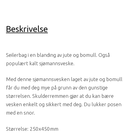
Beskrivelse
Seilerbag i en blanding av jute og bomull. Også
populært kalt sjømannsveske.
Med denne sjømannsvesken laget av jute og bomull
får du med deg mye på grunn av den gunstige
størrelsen. Skulderremmen gjør at du kan bære
vesken enkelt og sikkert med deg. Du lukker posen
med en snor.
Størrelse: 250x450mm