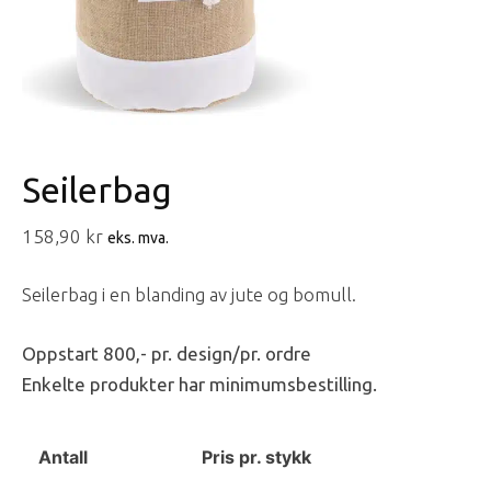
Seilerbag
158,90
kr
eks. mva.
Seilerbag i en blanding av jute og bomull.
Oppstart 800,- pr. design/pr. ordre
Enkelte produkter har minimumsbestilling.
Antall
Pris pr. stykk