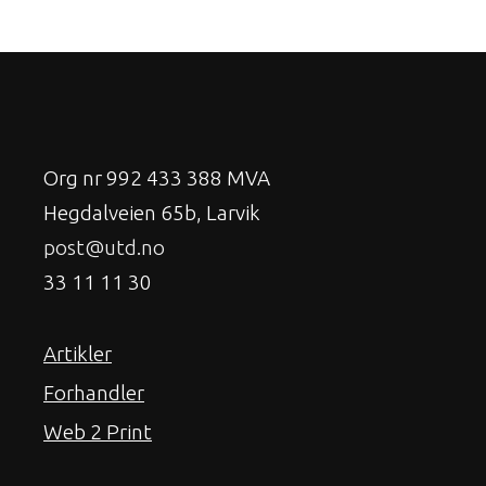
Org nr 992 433 388 MVA
Hegdalveien 65b, Larvik
post@utd.no
33 11 11 30
Artikler
Forhandler
Web 2 Print